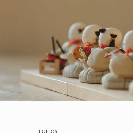
TOPICS