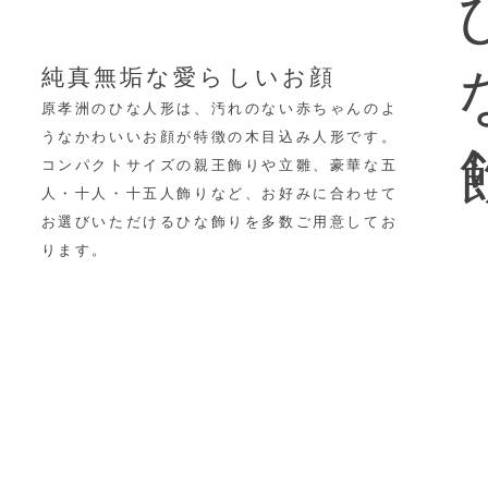
ひ
純真無垢な愛らしいお顔
原孝洲のひな人形は、汚れのない赤ちゃんのよ
うなかわいいお顔が特徴の木目込み人形です。
コンパクトサイズの親王飾りや立雛、豪華な五
人・十人・十五人飾りなど、
お好みに合わせて
お選びいただけるひな飾りを多数ご用意してお
ります。