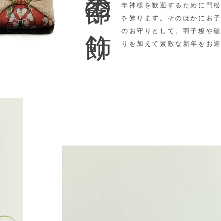
季節の飾り
年神様を歓迎するために門
を飾ります。そのほかに
お
のお守りとして、羽子板や
りを加えて素敵な新年をお