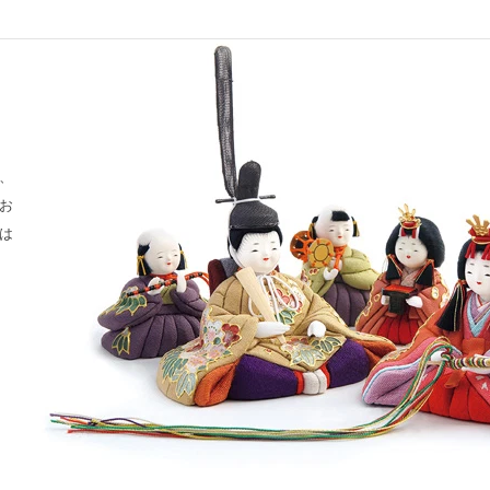
、
お
は