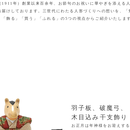
（1911年）創業以来百余年、お節句のお祝いに華やぎを添える
お届けしております。三世代にわたる人形づくりへの想いを、「
」「飾る」「買う」「ふれる」の5つの視点からご紹介いたしま
羽子板、破魔弓、
木目込み干支飾り
お正月は年神様をお迎えす