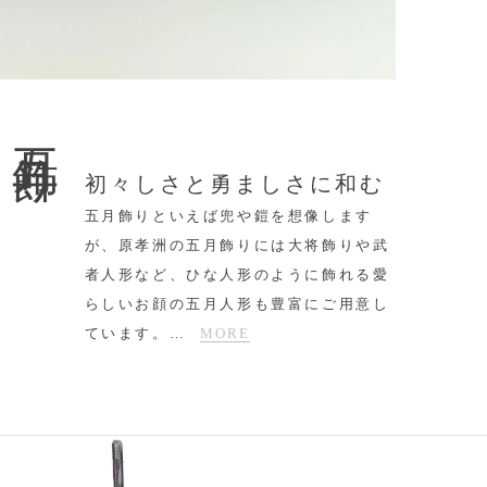
五月飾り
初々しさと勇ましさに和む
五月飾りといえば兜や鎧を想像します
が、原孝洲の五月飾りには大将飾りや武
者人形など、ひな人形のように飾れる愛
らしいお顔の五月人形も豊富にご用意し
ています。
…
MORE