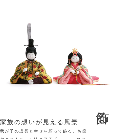
飾る
家族の想いが見える風景
我が子の成長と幸せを願って飾る、お節