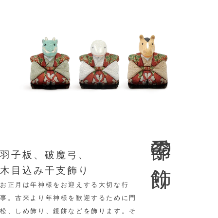
季節の飾り
羽子板、破魔弓、
木目込み干支飾り
お正月は年神様をお迎えする大切な行
事。古来より年神様を歓迎するために門
松、しめ飾り、鏡餅などを飾ります。そ