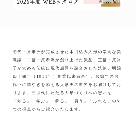
初代・原米洲が完成させた木目込み人形の崇高な美
意識、二世・原孝洲が創り上げた気品、三世・原裕
子が求める伝統に現代感覚を融合させた洗練。明治
四十四年（1911年）創業以来百余年、お節句のお
祝いに華やぎを添える人形美の世界をお届けしてお
ります。三世代にわたる人形づくりへの想いを、
「知る」「学ぶ」「飾る」「買う」「ふれる」の5
つの視点からご紹介いたします。