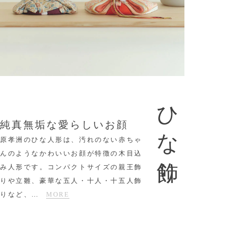
ひな飾り
純真無垢な愛らしいお顔
原孝洲のひな人形は、汚れのない赤ちゃ
んのようなかわいいお顔が特徴の木目込
み人形です。コンパクトサイズの親王飾
りや立雛、豪華な五人・十人・十五人飾
りなど、
…
MORE