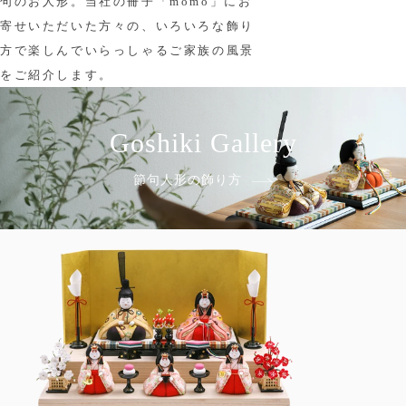
句のお人形。当社の冊子「momo」にお
寄せいただいた方々の、いろいろな飾り
方で楽しんでいらっしゃるご家族の風景
をご紹介します。
Goshiki Gallery
節句人形の飾り方