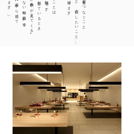
〝何がいい物か、何が本物かが見えてくる〟
たとえば、作品を創作しているとき、
いまできること、大切にしたいこと…。
三世継承の人形師として、歴史をつなぐこと、