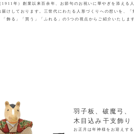
（1911年）創業以来百余年、お節句のお祝いに華やぎを添える
お届けしております。三世代にわたる人形づくりへの想いを、「
」「飾る」「買う」「ふれる」の5つの視点からご紹介いたしま
羽子板、破魔弓、
木目込み干支飾り
お正月は年神様をお迎えす