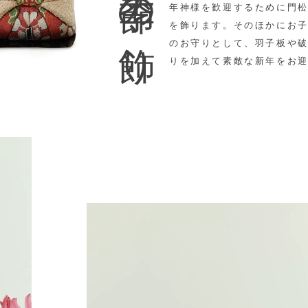
季節の飾り
年神様を歓迎するために門
を飾ります。そのほかに
お
のお守りとして、羽子板や
りを加えて素敵な新年をお