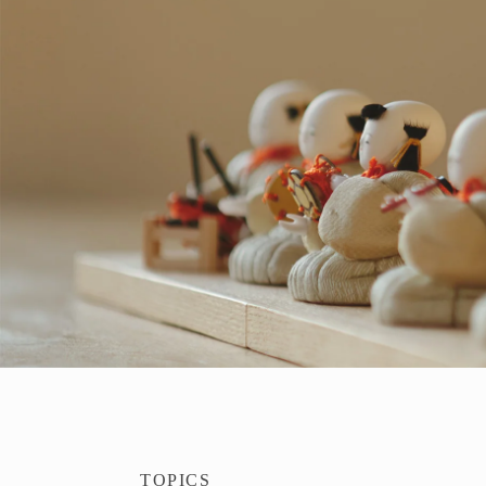
TOPICS