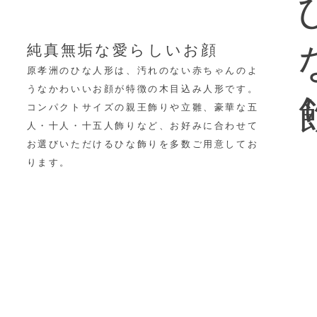
ひ
純真無垢な愛らしいお顔
原孝洲のひな人形は、汚れのない赤ちゃんのよ
うなかわいいお顔が特徴の木目込み人形です。
コンパクトサイズの親王飾りや立雛、豪華な五
人・十人・十五人飾りなど、
お好みに合わせて
お選びいただけるひな飾りを多数ご用意してお
ります。