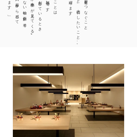
〝何がいい物か、何が本物かが見えてくる〟
たとえば、作品を創作しているとき、
いまできること、大切にしたいこと…。
三世継承の人形師として、歴史をつなぐこと、