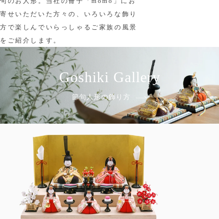
句のお人形。当社の冊子「momo」にお
寄せいただいた方々の、いろいろな飾り
方で楽しんでいらっしゃるご家族の風景
をご紹介します。
Goshiki Gallery
節句人形の飾り方