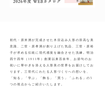
初代・原米洲が完成させた木目込み人形の崇高な美
意識、二世・原孝洲が創り上げた気品、三世・原裕
子が求める伝統に現代感覚を融合させた洗練。明治
四十四年（1911年）創業以来百余年、お節句のお
祝いに華やぎを添える人形美の世界をお届けしてお
ります。三世代にわたる人形づくりへの想いを、
「知る」「学ぶ」「飾る」「買う」「ふれる」の5
つの視点からご紹介いたします。