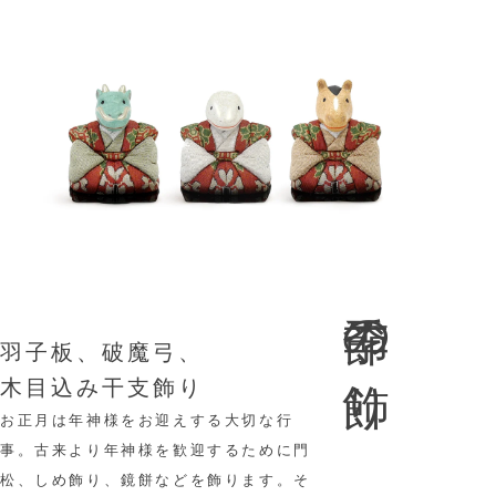
季節の飾り
羽子板、破魔弓、
木目込み干支飾り
お正月は年神様をお迎えする大切な行
事。古来より年神様を歓迎するために門
松、しめ飾り、鏡餅などを飾ります。そ