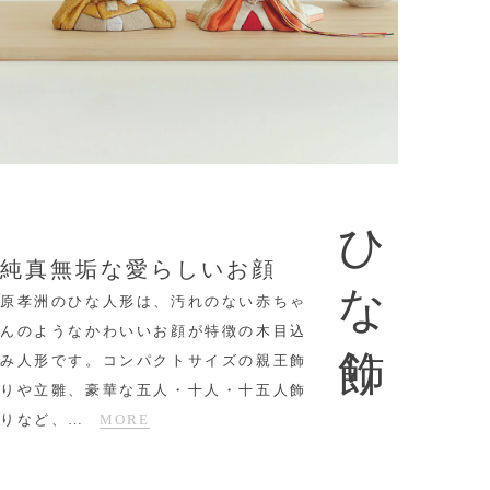
ひな飾り
純真無垢な愛らしいお顔
原孝洲のひな人形は、汚れのない赤ちゃ
んのようなかわいいお顔が特徴の木目込
み人形です。コンパクトサイズの親王飾
りや立雛、豪華な五人・十人・十五人飾
りなど、
…
MORE