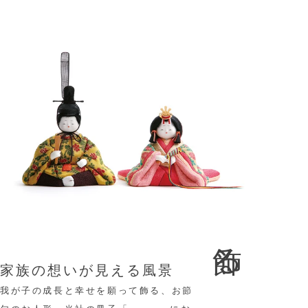
飾る
家族の想いが見える風景
我が子の成長と幸せを願って飾る、お節