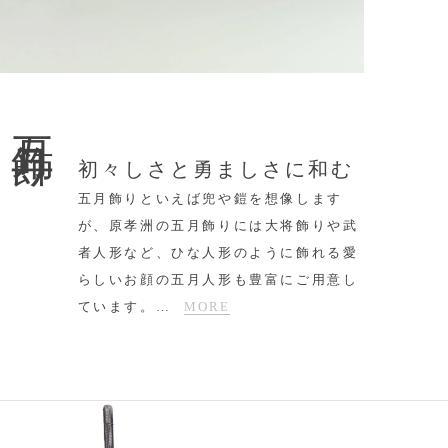
五月飾り
初々しさと勇ましさに和む
五月飾りといえば兜や鎧を想像します
が、原孝洲の五月飾りには大将飾りや武
者人形など、ひな人形のように飾れる愛
らしいお顔の五月人形も豊富にご用意し
ています。
…
MORE