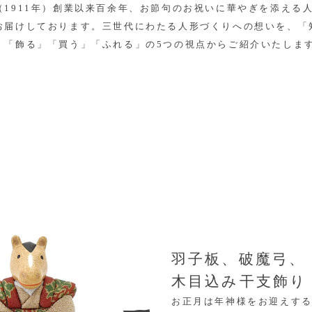
（1911年）創業以来百余年、お節句のお祝いに華やぎを添える
お届けしております。三世代にわたる人形づくりへの想いを、「
」「飾る」「買う」「ふれる」の5つの視点からご紹介いたしま
羽子板、破魔弓、
木目込み干支飾り
お正月は年神様をお迎えす