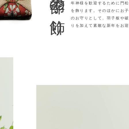
季節の飾り
年神様を歓迎するために門
を飾ります。そのほかに
お
のお守りとして、羽子板や
りを加えて素敵な新年をお