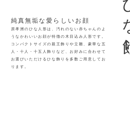
ひ
純真無垢な愛らしいお顔
原孝洲のひな人形は、汚れのない赤ちゃんのよ
うなかわいいお顔が特徴の木目込み人形です。
コンパクトサイズの親王飾りや立雛、豪華な五
人・十人・十五人飾りなど、
お好みに合わせて
お選びいただけるひな飾りを多数ご用意してお
ります。