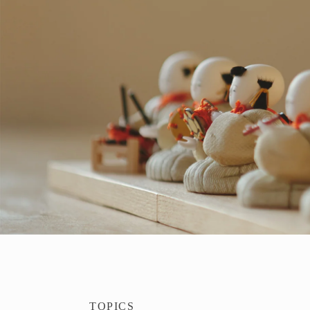
TOPICS