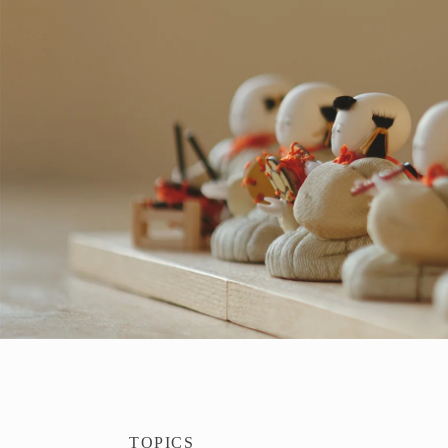
TOPICS