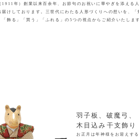
（1911年）創業以来百余年、お節句のお祝いに華やぎを添える
お届けしております。三世代にわたる人形づくりへの想いを、「
」「飾る」「買う」「ふれる」の5つの視点からご紹介いたしま
羽子板、破魔弓、
木目込み干支飾り
お正月は年神様をお迎えす