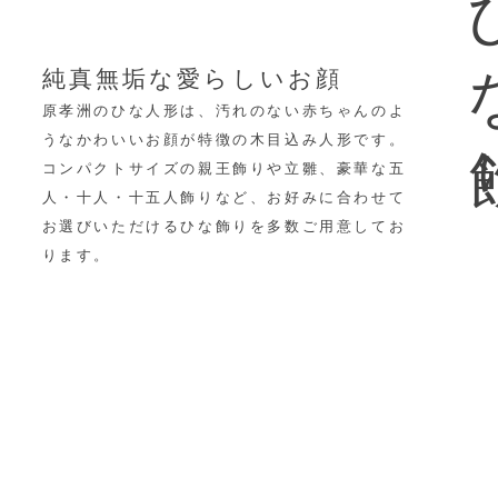
ひ
純真無垢な愛らしいお顔
原孝洲のひな人形は、汚れのない赤ちゃんのよ
うなかわいいお顔が特徴の木目込み人形です。
コンパクトサイズの親王飾りや立雛、豪華な五
人・十人・十五人飾りなど、
お好みに合わせて
お選びいただけるひな飾りを多数ご用意してお
ります。