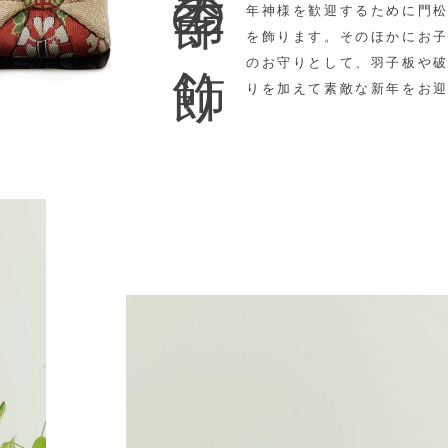
季節の飾り
年神様を歓迎するために門
を飾ります。そのほかに
お
のお守りとして、羽子板や
りを加えて素敵な新年をお