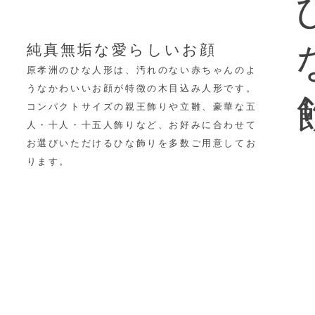
ひ
純真無垢な愛らしいお顔
原孝洲のひな人形は、汚れのない赤ちゃんのよ
うなかわいいお顔が特徴の木目込み人形です。
コンパクトサイズの親王飾りや立雛、豪華な五
人・十人・十五人飾りなど、
お好みに合わせて
お選びいただけるひな飾りを多数ご用意してお
ります。