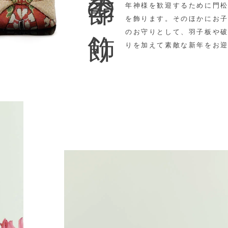
季節の飾り
年神様を歓迎するために門
を飾ります。そのほかに
お
のお守りとして、羽子板や
りを加えて素敵な新年をお