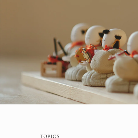
TOPICS