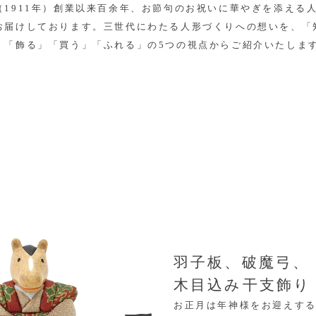
（1911年）創業以来百余年、お節句のお祝いに華やぎを添える
お届けしております。三世代にわたる人形づくりへの想いを、「
」「飾る」「買う」「ふれる」の5つの視点からご紹介いたしま
羽子板、破魔弓、
木目込み干支飾り
お正月は年神様をお迎えす