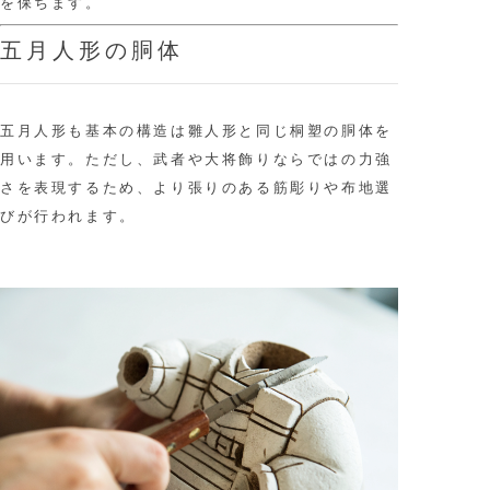
を保ちます。
五月人形の胴体
五月人形も基本の構造は雛人形と同じ桐塑の胴体を
用います。ただし、武者や大将飾りならではの力強
さを表現するため、より張りのある筋彫りや布地選
びが行われます。