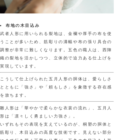
布地の木目込み
武者人形に用いられる裂地は、金襴や厚手の布を使
うことが多いため、筋彫りの溝幅や布の張り具合の
調整が非常に難しくなります。五色の職人は、西陣
織の裂地を活かしつつ、立体的で迫力ある仕上げを
実現しています。
こうして仕上げられた五月人形の胴体は、愛らしさ
とともに「強さ」や「頼もしさ」を象徴する存在感
を放ちます。
雛人形は「華やかで柔らかな衣裳の流れ」、五月人
形は「凛々しく勇ましい力強さ」。
いずれもその表現を支えているのが、桐塑の胴体と
筋彫り、木目込みの高度な技術です。見えない部分