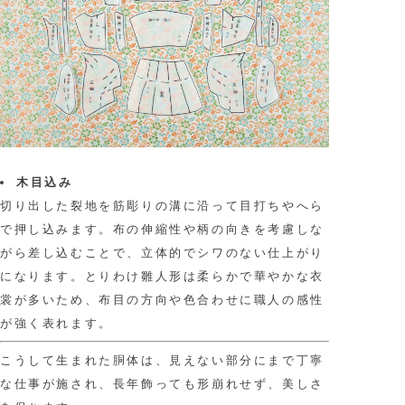
木目込み
切り出した裂地を筋彫りの溝に沿って目打ちやへら
で押し込みます。布の伸縮性や柄の向きを考慮しな
がら差し込むことで、立体的でシワのない仕上がり
になります。とりわけ雛人形は柔らかで華やかな衣
裳が多いため、布目の方向や色合わせに職人の感性
が強く表れます。
こうして生まれた胴体は、見えない部分にまで丁寧
な仕事が施され、長年飾っても形崩れせず、美しさ