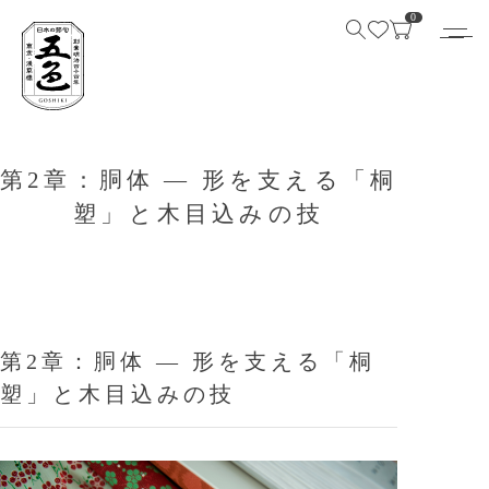
0
第2章：胴体 ― 形を支える「桐
塑」と木目込みの技
第2章：胴体 ― 形を支える「桐
塑」と木目込みの技