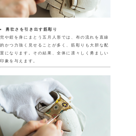
勇壮さを引き出す筋彫り
兜や鎧を身にまとう五月人形では、布の流れを直線
的かつ力強く見せることが多く、筋彫りも大胆な配
置になります。その結果、全体に凛々しく勇ましい
印象を与えます。