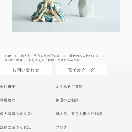
TOP
雛人形・五月人形の豆知識
五色のお人形づくり
第2章：胴体 ― 形を支える「桐塑」と木目込みの技
お問い合わせ
電子カタログ
会社概要
よくあるご質問
利用規約
修理のご相談
個人情報の取り扱い
雛人形・五月人形の豆知識
法律に基づく表記
ブログ