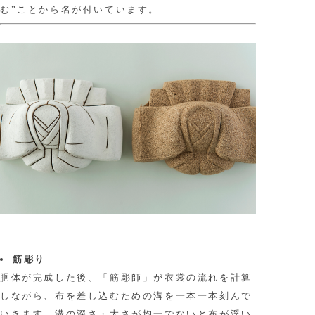
む”ことから名が付いています。
筋彫り
胴体が完成した後、「筋彫師」が衣裳の流れを計算
しながら、布を差し込むための溝を一本一本刻んで
いきます。溝の深さ・太さが均一でないと布が浮い