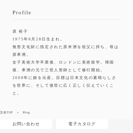
Profile
原 裕子
1975年8月28日生まれ。
無形文化財に指定された原米洲を祖父に持ち、母は
原孝洲。
女子美術大学卒業後、ロンドンに美術留学。帰国
後、孝洲の元で三世人形師として修行開始。
2008年に娘を出産。目標は日本文化の素晴らしさ
を世界に、そして後世に広く正しく伝えていくこ
と。
五色TOP
Blog
お問い合わせ
電子カタログ