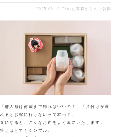
2025.06.19 Thu
-
お客様からのご質問
「雛人形は何歳まで飾ればいいの？」「片付けが遅
れるとお嫁に行けないって本当？」
春になると、こんなお声をよく耳にいたします。
答えはとてもシンプル。