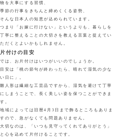
物を大事にする習慣、
季節の行事をきちんと締めくくる姿勢、
そんな日本人の知恵が込められています。
つまり「お嫁に行けない」というよりも、暮らしを
丁寧に整えることの大切さを教える言葉と捉えてい
ただくとよいかもしれません。
片付けの目安
では、お片付けはいつがいいのでしょうか。
目安は「桃の節句が終わったら、晴れて湿気の少な
い日に」。
雛人形は繊細な工芸品ですから、湿気を避けて丁寧
にしまうことで、長く美しい姿を保つことができま
す。
地域によっては旧暦4月3日まで飾るところもありま
すので、急がなくても問題ありません。
大切なのは、「いつも見守ってくれてありがとう」
と心を込めて片付けることです。