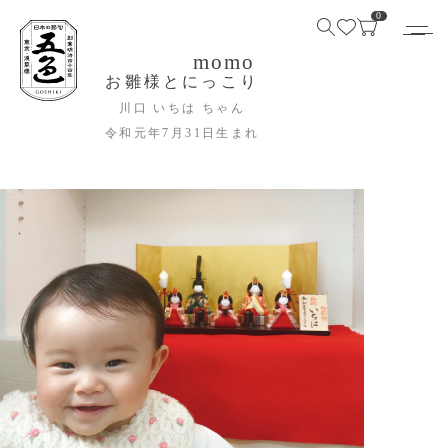
0
momo
お雛様とにっこり
川口 いちは ちゃん
令和元年7月31日生まれ