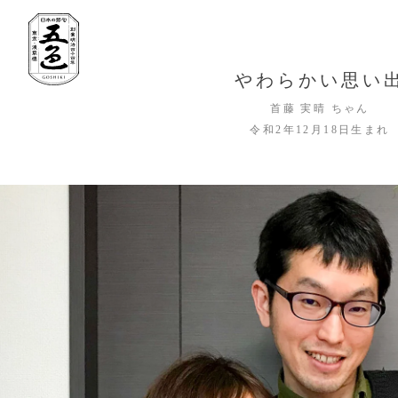
やわらかい思い
首藤 実晴 ちゃん
令和2年12月18日生まれ