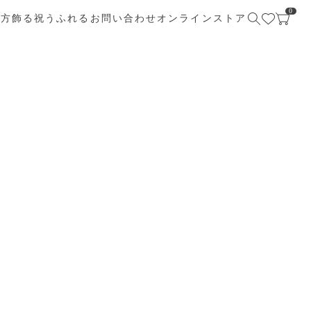
0
び方
飾る
祝う
ふれる
お問い合わせ
オンラインストア