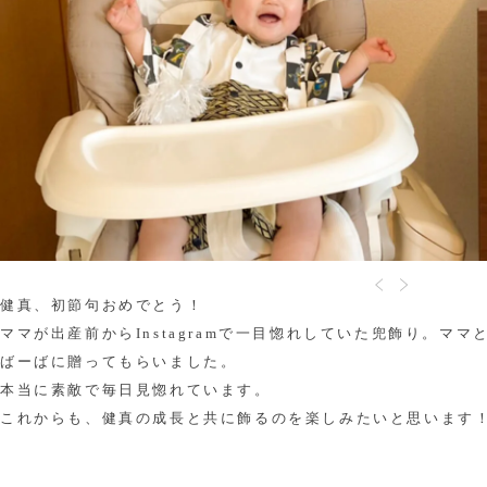
健真、初節句おめでとう！
ママが出産前からInstagramで一目惚れしていた兜飾り。マ
ばーばに贈ってもらいました。
本当に素敵で毎日見惚れています。
これからも、健真の成長と共に飾るのを楽しみたいと思います