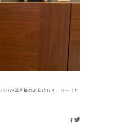
マとパパが浅草橋のお店に行き、じーじと
！