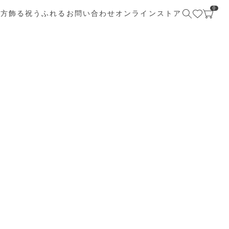
0
び方
飾る
祝う
ふれる
お問い合わせ
オンラインストア