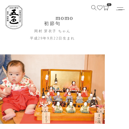
0
momo
初節句
岡村 芽衣子 ちゃん
平成29年9月22日生まれ