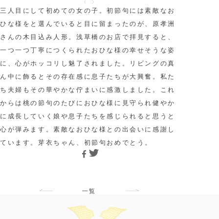
三人目にして初めての女の子。初節句には素敵なお
ひな様をと選んでいると目に留まったのが、原孝洲
さんの木目込み人形。浅草橋のお店で拝見すると、
一つ一つ丁寧につくられたおひな様の幸せそうな姿
に、心がホッコリし魅了されました。リビングの真
ん中に飾るとその存在感に息子たちが大興奮。私た
ち夫婦もその華やかな佇まいに感激しました。これ
からは桃の節句のたびにおひな様に見守られ健やか
に成長していく娘や息子たちを感じられると思うと
心が弾みます。素敵なおひな様との出会いに感謝し
ています。芽衣ちゃん、初節句おめでとう。
一覧