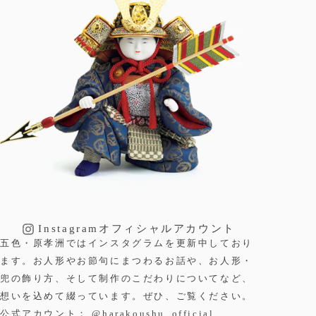
Instagram
オフィシャルアカウント
五色・原孝洲ではインスタグラムを更新中しており
ます。お人形やお節句にまつわるお話や、お人形・
兜の飾り方、そして制作のこだわりについてなど、
想いを込めて綴っています。ぜひ、ご覧ください。
公式アカウント：
@harakoushu_official