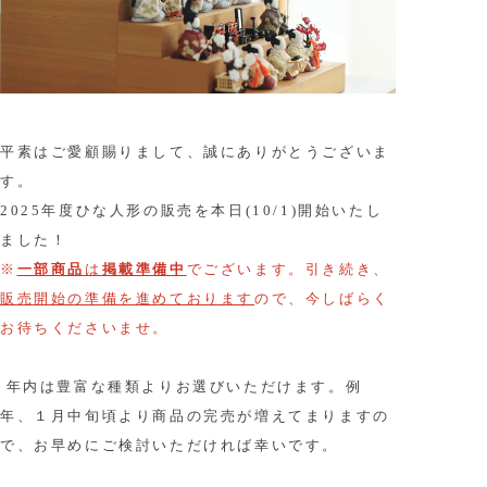
平素はご愛顧賜りまして、誠にありがとうございま
す。
2025年度ひな人形の販売を本日(10/1)開始いたし
ました！
※
一部商品
は
掲載準備中
でございます。引き続き、
販売開始の準備を進めております
ので、今しばらく
お待ちくださいませ。
年内は豊富な種類よりお選びいただけます。例
年、１月中旬頃より商品の完売が増えてまりますの
で、お早めにご検討いただければ幸いです。