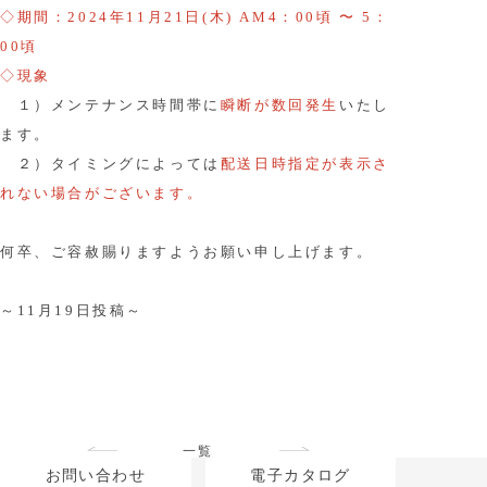
◇期間：2024年11月21日(木) AM4：00頃 〜 5：
00頃
◇現象
１）メンテナンス時間帯に
瞬断が数回発生
いたし
ます。
２）タイミングによっては
配送日時指定が表示さ
れない場合がございます。
何卒、ご容赦賜りますようお願い申し上げます。
～11月19日投稿～
一覧
お問い合わせ
電子カタログ