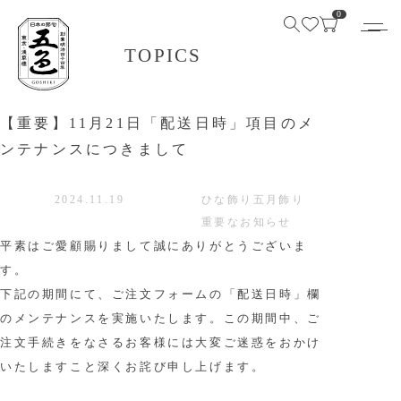
0
TOPICS
【重要】11月21日「配送日時」項目のメ
ンテナンスにつきまして
2024.11.19
ひな飾り
五月飾り
重要なお知らせ
平素はご愛顧賜りまして誠にありがとうございま
す。
下記の期間にて、ご注文フォームの「配送日時」欄
のメンテナンスを実施いたします。この期間中、ご
注文手続きをなさるお客様には大変ご迷惑をおかけ
いたしますこと深くお詫び申し上げます。