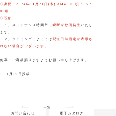
◇期間：2024年11月21日(木) AM4：00頃 〜 5：
00頃
◇現象
１）メンテナンス時間帯に
瞬断が数回発生
いたし
ます。
２）タイミングによっては
配送日時指定が表示さ
れない場合がございます。
何卒、ご容赦賜りますようお願い申し上げます。
～11月19日投稿～
一覧
お問い合わせ
電子カタログ