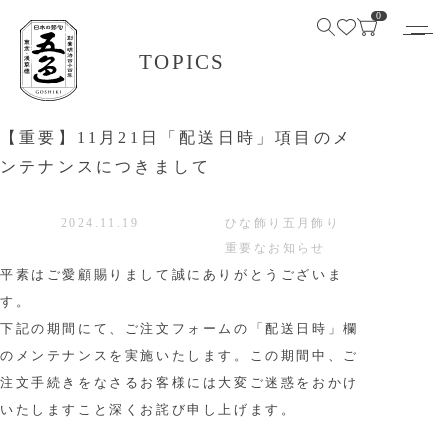
0
TOPICS
【重要】11月21日「配送日時」項目のメ
ンテナンスにつきまして
2024.11.19
ひな飾り
五月飾り
重要なお知らせ
平素はご愛顧賜りまして誠にありがとうございま
す。
下記の期間にて、ご注文フォームの「配送日時」欄
のメンテナンスを実施いたします。この期間中、ご
注文手続きをなさるお客様には大変ご迷惑をおかけ
いたしますこと深くお詫び申し上げます。