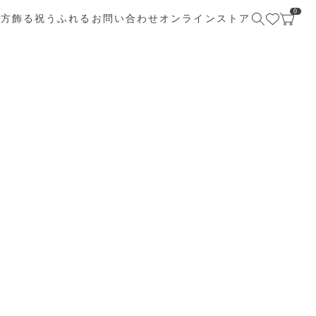
0
び方
飾る
祝う
ふれる
お問い合わせ
オンラインストア