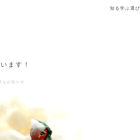
知る
学ぶ
選
ざいます！
要なお知らせ