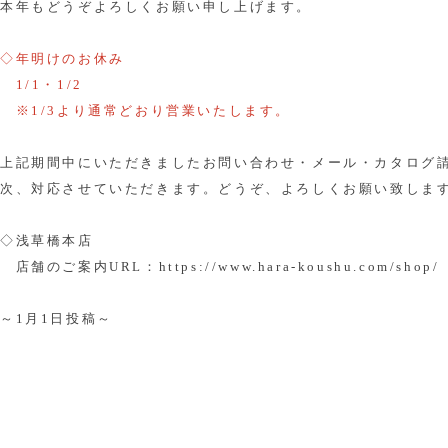
本年もどうぞよろしくお願い申し上げます。
◇年明けのお休み
1/1・1/2
※1/3より通常どおり営業いたします。
上記期間中にいただきましたお問い合わせ・メール・カタログ
次、対応させていただきます。どうぞ、よろしくお願い致しま
◇浅草橋本店
店舗のご案内URL：
https://www.hara-koushu.com/shop/
～1月1日投稿～