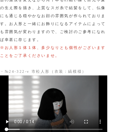
の生え際を描き、上質なスガ糸で結髪をして、仏像
にも通じる穏やかなお顔の雰囲気が作られておりま
す。お人形と一緒にお飾りになるアイテムによって
も雰囲気が変わりますので、ご検討のご参考になれ
ば幸甚に存じます。
※お人形１体１体、多少なりとも個性がございます
ことをご了承くださいませ。
・№24-322-v 市松人形（衣装：縞模様）