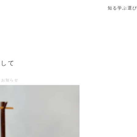
知る
学ぶ
選
まして
なお知らせ