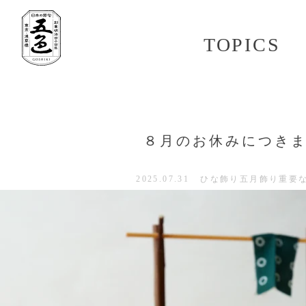
TOPICS
８月のお休みにつき
2025.07.31
ひな飾り
五月飾り
重要