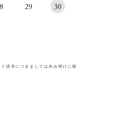
イド請求につきましては休み明けに順