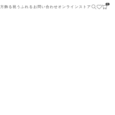
0
び方
飾る
祝う
ふれる
お問い合わせ
オンラインストア