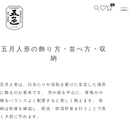
0
五月人形の飾り方・並べ方・収
納
五月人形は、日当たりや湿気を避けた安定した場所
に飾るのが基本です。
兜や鎧を中心に、屏風や小
物をバランスよく配置すると美しく映えます。
収
納は乾燥を確認し、防虫・防湿対策を行うことで長
く大切に守れます。