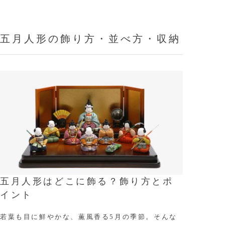
五月人形の飾り方・並べ方・収納
五月人形はどこに飾る？飾り方とポ
イント
若葉も目に鮮やかな、薫風香る5月の季節。そんな