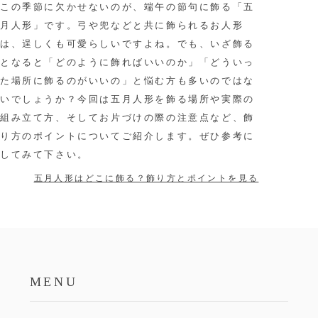
この季節に欠かせないのが、端午の節句に飾る「五
月人形」です。弓や兜などと共に飾られるお人形
は、逞しくも可愛らしいですよね。でも、いざ飾る
となると「どのように飾ればいいのか」「どういっ
た場所に飾るのがいいの」と悩む方も多いのではな
いでしょうか？今回は五月人形を飾る場所や実際の
組み立て方、そしてお片づけの際の注意点など、飾
り方のポイントについてご紹介します。ぜひ参考に
してみて下さい。
五月人形はどこに飾る？飾り方とポイントを見る
MENU