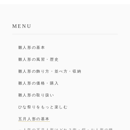
MENU
雛人形の基本
雛人形の風習・歴史
雛人形の飾り方・並べ方・収納
雛人形の価格・購入
雛人形の取り扱い
ひな祭りをもっと楽しむ
五月人形の基本
人気の五月人形はどれ？兜・鎧・お人形の種