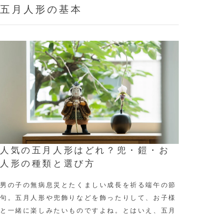
五月人形の基本
人気の五月人形はどれ？兜・鎧・お
人形の種類と選び方
男の子の無病息災とたくましい成長を祈る端午の節
句。五月人形や兜飾りなどを飾ったりして、お子様
と一緒に楽しみたいものですよね。とはいえ、五月