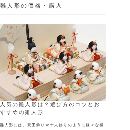
雛人形の価格・購入
人気の雛人形は？選び方のコツとお
すすめの雛人形
雛人形には、親王飾りや十人飾りのように様々な種