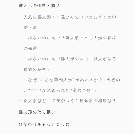
雛人形の価格・購入
人気の雛人形は？選び方のコツとおすすめの
雛人形
「小さいのに高い？雛人形・五月人形の価格
の秘密」
「小さいのに高い雛人形の理由｜職人が語る
価値の秘密」
「なぜ“小さな節句人形”が高いのか？─五色の
こだわりが込められた“掌の本物”」
雛人形はどこで差がつく？種類別の相場は？
雛人形の取り扱い
ひな祭りをもっと楽しむ