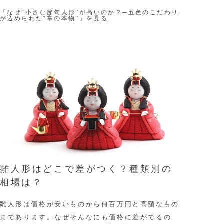
「なぜ“小さな節句人形”が高いのか？─五色のこだわり
が込められた“掌の本物”」を見る
雛人形はどこで差がつく？種類別の
相場は？
雛人形は価格が安いものから何百万円と高額なもの
まであります。なぜそんなにも価格に差がでるの