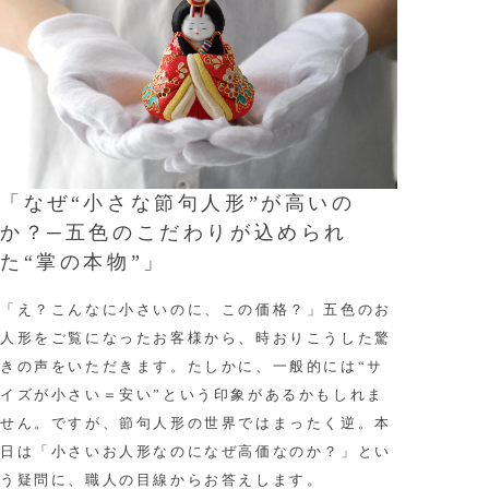
「なぜ“小さな節句人形”が高いの
か？─五色のこだわりが込められ
た“掌の本物”」
「え？こんなに小さいのに、この価格？」五色のお
人形をご覧になったお客様から、時おりこうした驚
きの声をいただきます。たしかに、一般的には“サ
イズが小さい＝安い”という印象があるかもしれま
せん。ですが、節句人形の世界ではまったく逆。本
日は「小さいお人形なのになぜ高価なのか？」とい
う疑問に、職人の目線からお答えします。