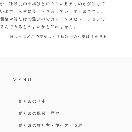
か、種類別の相場はどのぐらい必要なのか解説して
います。人生に長く付き合っていく雛人形ですが、
価格や質だけで選ぶのではくインスピレーションで
選んでみるものよいかも知れません。
雛人形はどこで差がつく？種類別の相場は？を見る
MENU
雛人形の基本
雛人形の風習・歴史
雛人形の飾り方・並べ方・収納