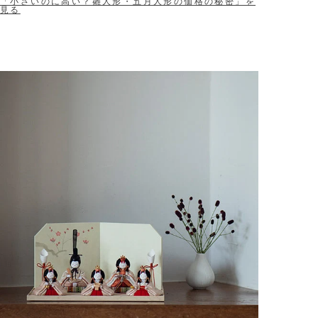
「小さいのに高い？雛人形・五月人形の価格の秘密」を
見る