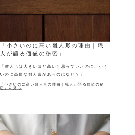
「小さいのに高い雛人形の理由｜職
人が語る価値の秘密」
「雛人形は大きいほど高いと思っていたのに、小さ
いのに高価な雛人形があるのはなぜ？」
「小さいのに高い雛人形の理由｜職人が語る価値の秘
密」を見る