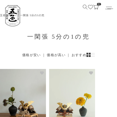
0
五色TOP
一閑張 5分の1の兜
一閑張 5分の1の兜
価格が安い
 ｜ 
価格が高い
 ｜ 
おすすめ