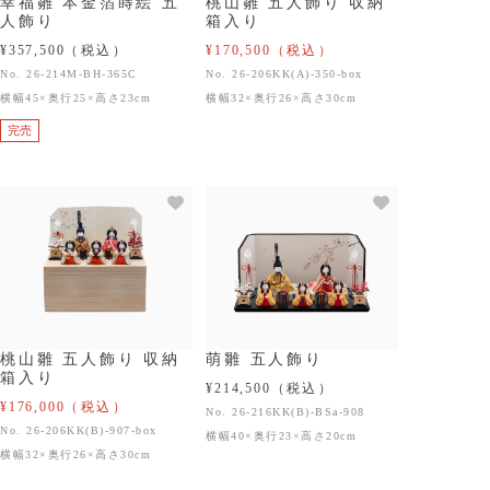
幸福雛 本金箔蒔絵 五
桃山雛 五人飾り 収納
人飾り
箱入り
¥357,500
（税込）
¥170,500
（税込）
No. 26-214M-BH-365C
No. 26-206KK(A)-350-box
横幅45×奥行25×高さ23cm
横幅32×奥行26×高さ30cm
完売
桃山雛 五人飾り 収納
萌雛 五人飾り
箱入り
¥214,500
（税込）
¥176,000
（税込）
No. 26-216KK(B)-BSa-908
No. 26-206KK(B)-907-box
横幅40×奥行23×高さ20cm
横幅32×奥行26×高さ30cm