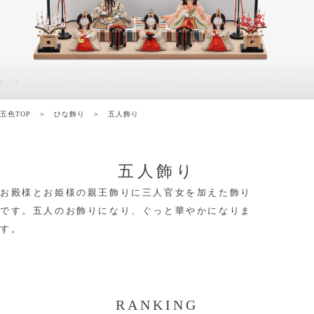
五色TOP
ひな飾り
五人飾り
五人飾り
お殿様とお姫様の親王飾りに三人官女を加えた飾り
です。五人のお飾りになり、ぐっと華やかになりま
す。
RANKING