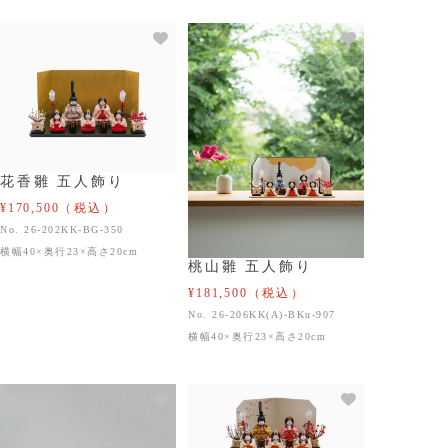
花香雛 五人飾り
¥170,500
（税込）
No. 26-202KK-BG-350
横幅40×奥行23×高さ20cm
桃山雛 五人飾り
¥181,500
（税込）
No. 26-206KK(A)-BKu-907
横幅40×奥行23×高さ20cm