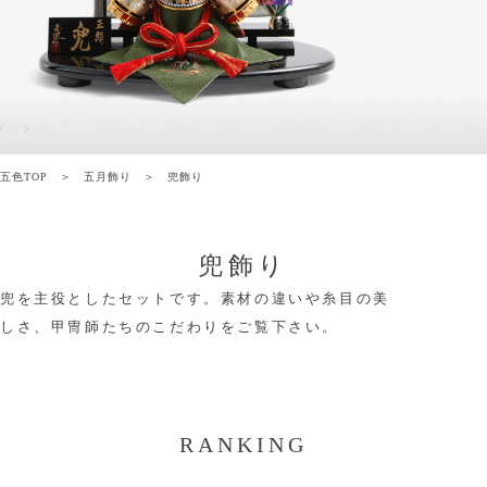
五色TOP
五月飾り
兜飾り
兜飾り
兜を主役としたセットです。素材の違いや糸目の美
しさ、甲冑師たちのこだわりをご覧下さい。
RANKING