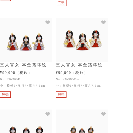
完売
三人官女 本金箔蒔絵
三人官女 本金箔蒔絵
¥99,000
（税込）
¥99,000
（税込）
No. 26-365B
No. 26-365C-v
中：横幅6×奥行7×高さ7.5cm
中：横幅6×奥行7×高さ7.5cm
完売
完売