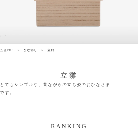
五色TOP
ひな飾り
立雛
立雛
とてもシンプルな、昔ながらの立ち姿のおひなさま
です。
RANKING