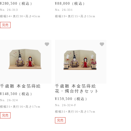
¥280,500
（税込）
¥88,000
（税込）
No. 26-313
No. 26-331
横幅54×奥行30×高さ45cm
横幅19×奥行15×高さ15cm
完売
千歳雛 本金箔蒔絵
千歳雛 本金箔蒔絵
花・燭台付きセット
¥148,500
（税込）
¥159,500
（税込）
No. 26-324
No. 26-324-F
横幅31×奥行16×高さ17cm
横幅31×奥行16×高さ17cm
完売
完売