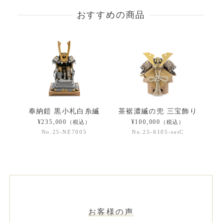
おすすめの商品
奉納鎧 黒小札白糸縅
茶裾濃縅の兜 三宝飾り
¥235,000
¥100,000
（税込）
（税込）
No.25-NE7005
No.25-6105-setC
お客様の声