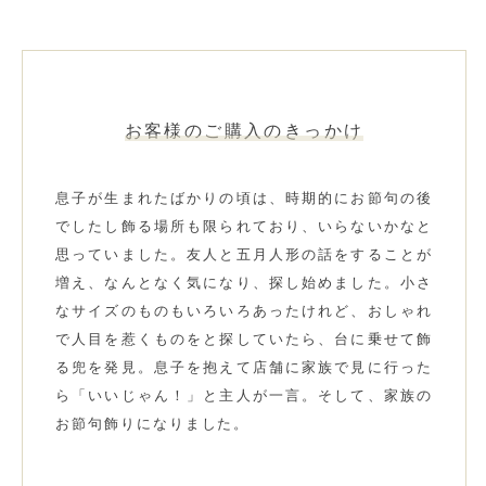
お客様のご購入のきっかけ
息子が生まれたばかりの頃は、時期的にお節句の後
でしたし飾る場所も限られており、いらないかなと
思っていました。友人と五月人形の話をすることが
増え、なんとなく気になり、探し始めました。小さ
なサイズのものもいろいろあったけれど、おしゃれ
で人目を惹くものをと探していたら、台に乗せて飾
る兜を発見。息子を抱えて店舗に家族で見に行った
ら「いいじゃん！」と主人が一言。そして、家族の
お節句飾りになりました。