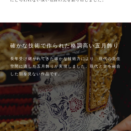
確かな技術で作られた格調高い五月飾り
長年受け継がれてきた確かな技術力により、
現代の居住
空間に適した五月飾りが実現しました。
現代と古を融合
した類を見ない作品です。