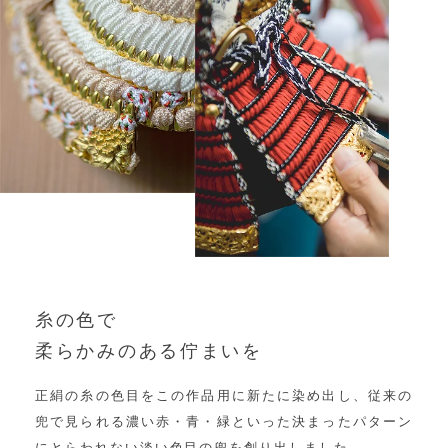
糸の色で
柔らかみのある佇まいを
正絹の糸の色目をこの作品用に新たに染め出し、従来の
兜で見られる濃い赤・青・緑といった決まったパターン
にとらわれない淡い色目の兜を創り出しました。