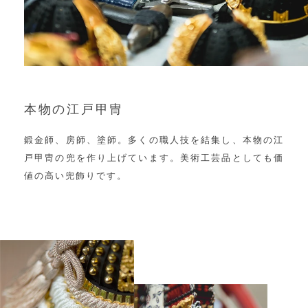
本物の江戸甲冑
鍛金師、房師、塗師。多くの職人技を結集し、本物の江
戸甲冑の兜を作り上げています。美術工芸品としても価
値の高い兜飾りです。