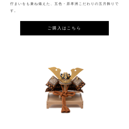
佇まいをも兼ね備えた、五色・原孝洲こだわりの五月飾りで
す。
ご購入はこちら