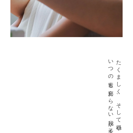
いつの世も変わらない我が子を想う心
たくましく、そして穏やかに。