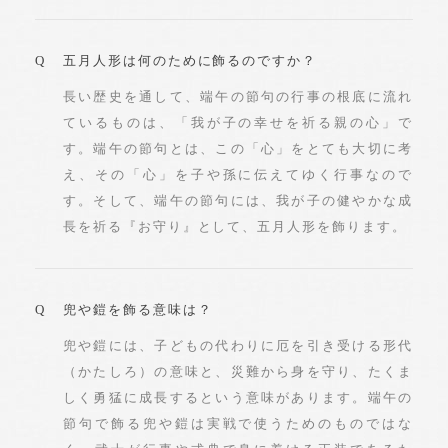
五月人形は何のために飾るのですか？
長い歴史を通して、端午の節句の行事の根底に流れ
ているものは、「我が子の幸せを祈る親の心」で
す。端午の節句とは、この「心」をとても大切に考
え、その「心」を子や孫に伝えてゆく行事なので
す。そして、端午の節句には、我が子の健やかな成
長を祈る『お守り』として、五月人形を飾ります。
兜や鎧を飾る意味は？
兜や鎧には、子どもの代わりに厄を引き受ける形代
（かたしろ）の意味と、災難から身を守り、たくま
しく勇猛に成長するという意味があります。端午の
節句で飾る兜や鎧は実戦で使うためのものではな