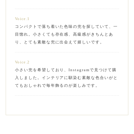
Voice.1
コンパクトで落ち着いた色味の兜を探していて、一
目惚れ。小さくても存在感、高級感がきちんとあ
り、とても素敵な兜に出会えて嬉しいです。
Voice.2
小さい兜を希望しており、Instagramで見つけて購
入しました。インテリアに馴染む素敵な色合いがと
てもおしゃれで毎年飾るのが楽しみです。