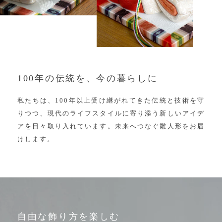
100年の伝統を、今の暮らしに
私たちは、
100年以上受け継がれてきた伝統と
技術を守
りつつ、現代のライフスタイルに
寄り添う新しいアイデ
アを日々取り入れています。
未来へつなぐ雛人形をお届
けします。
自由な飾り方を楽しむ