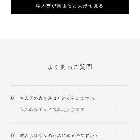
職人技が集まるお人形を見る
よくあるご質問
お人形の大きさはどのくらいですか
大人の両手サイズのお人形です
雛人形はなんのために飾るのですか？