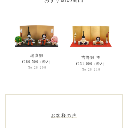
瑞喜雛
吉野雛 雫
¥280,500
（税込）
¥231,000
（税込）
No.26-208
No.26-218
お客様の声