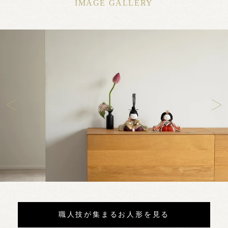
IMAGE GALLERY
職人技が集まるお人形を見る