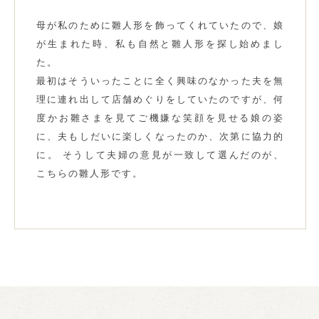
母が私のために雛人形を飾ってくれていたので、娘
が生まれた時、私も自然と雛人形を探し始めまし
た。
最初はそういったことに全く興味のなかった夫を無
理に連れ出して店舗めぐりをしていたのですが、何
度かお雛さまを見てご機嫌な笑顔を見せる娘の姿
に、夫もしだいに楽しくなったのか、次第に協力的
に。 そうして夫婦の意見が一致して選んだのが、
こちらの雛人形です。