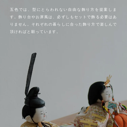
五色では、型にとらわれない自由な飾り方を提案しま
す。
飾り台やお屏風は、必ずしもセットで飾る必要はあ
りません。
それぞれの暮らしに合った飾り方で
楽しんで
頂ければと願っています。