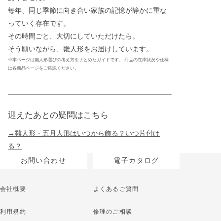
毎年、同じ季節に向き合い家族の記憶が静かに重な
っていく存在です。
その時間ごと、大切にしていただけたら。
そう願いながら、雛人形をお届けしています。
※本ページは雛人形選びの考え方をまとめたガイドです。 商品の在庫状況や仕様
は各商品ページをご確認ください。
迎えたあとの疑問はこちら
→雛人形・五月人形はいつから飾る？いつ片付け
る？
お問い合わせ
電子カタログ
会社概要
よくあるご質問
利用規約
修理のご相談