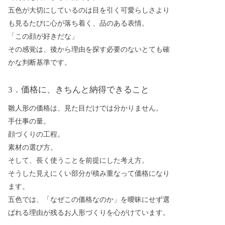
五色が大切にしているのは目を引く可愛らしさより
も見るたびに心が落ち着く、品のある表情。
「この顔が好きだな」
その感覚は、後から理由を探す必要のないとても確
かな判断基準です。
3．価格に、きちんと納得できること
雛人形の価格は、見た目だけでは分かりません。
手仕事の量。
顔づくりの工程。
素材の選び方。
そして、長く使うことを前提にした考え方。
そうした見えにくい部分が積み重なって価格になり
ます。
五色では、「なぜこの価格なのか」を曖昧にせず選
ばれる理由が残るお人形づくりを心がけています。