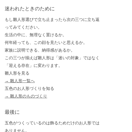
迷われたときのために
もし雛人形選びで立ち止まったら次の三つに立ち返
ってみてください。
生活の中に、無理なく置けるか。
何年経っても、この顔を見たいと思えるか。
家族に説明できる、納得感があるか。
この三つが揃えば雛人形は「迷いの対象」ではなく
「迎える存在」に変わります。
雛人形を見る
→ 雛人形一覧へ
五色のお人形づくりを知る
→ 雛人形のものづくり
最後に
五色がつくっているのは飾るためだけのお人形では
ありません。