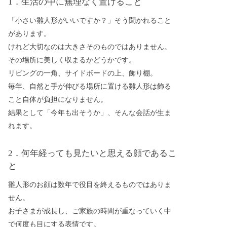
1．生活の中に無理なく置けること
「小さい雛人形がいいですか？」そう聞かれること
があります。
けれど大切なのは大きさそのものではありません。
その場所に美しく収まるかどうかです。
リビングの一角、サイドボードの上、飾り棚。
毎年、自然と手が伸びる場所に置ける雛人形は飾る
こと自体が負担になりません。
結果として「今年も出そうか」、そんな会話が生ま
れます。
2．何年経っても見たいと思える顔であるこ
と
雛人形のお顔は数年で役目を終えるものではありま
せん。
お子さまが成長し、ご家族の時間が重なっていく中
で何度も目にする表情です。