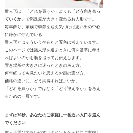
雛人形は、「どれを買うか」よりも
「どう向き合っ
ていくか」
で満足度が大きく変わるお人形です。
毎年飾り、家族で季節を迎え気づけば思い出の中心
に静かに佇んでいる。
雛人形とはそういう存在だと五色は考えています。
このページでは雛人形を選ぶときに何を基準に考え
ればよいのかを順を追ってお伝えします。
置き場所や大きさに迷ったときの考え方。
何年経っても見たいと思えるお顔の選び方。
価格の違いに、どう納得すればよいか。
「どれを買うか」ではなく「どう迎えるか」を考え
るための一頁です。
まずは30秒。あなたのご家庭に一番近い入口を選ん
でください
雛人形選びで迷いやすいポイントから順にご案内し