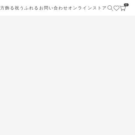
0
び方
飾る
祝う
ふれる
お問い合わせ
オンラインストア