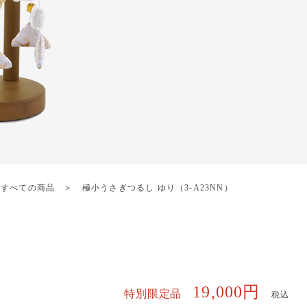
・
すべての商品
極小うさぎつるし ゆり（3-A23NN）
19,000円
特別限定品
税込