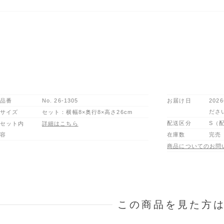
品番
No.
26-1305
お届け日
202
ださ
サイズ
セット：横幅8×奥行8×高さ26cm
配送区分
S（
セット内
詳細はこちら
容
在庫数
完売
商品についてのお問
この商品を見た方