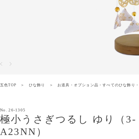
五色TOP
ひな飾り
お道具・オプション品
・
すべてのひな飾り
No.
26-1305
極小うさぎつるし ゆり（3-
A23NN）