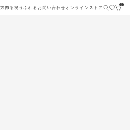
0
び方
飾る
祝う
ふれる
お問い合わせ
オンラインストア