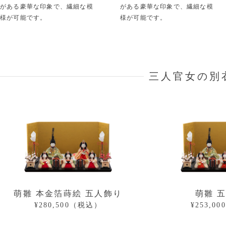
がある豪華な印象で、繊細な模
がある豪華な印象で、繊細な模
様が可能です。
様が可能です。
三人官女の別
萌雛 本金箔蒔絵 五人飾り
萌雛 
¥280,500（税込）
¥253,0