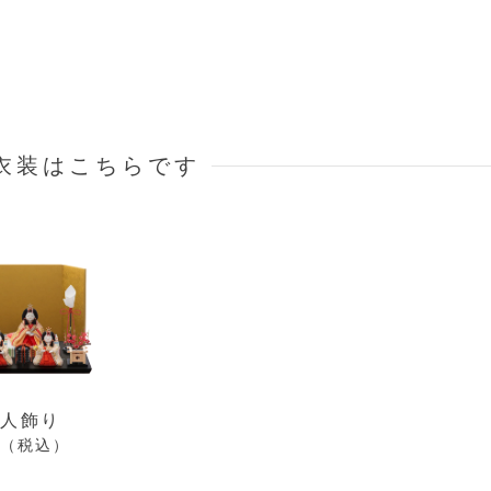
衣装はこちらです
五人飾り
00（税込）