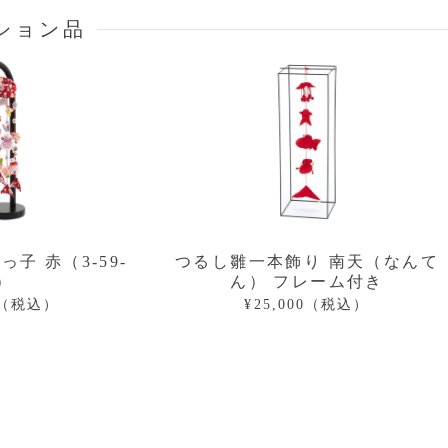
ション品
子 赤（3-59-
つるし雛一本飾り 南天（なんて
）
ん） フレーム付き
00（税込）
¥25,000（税込）