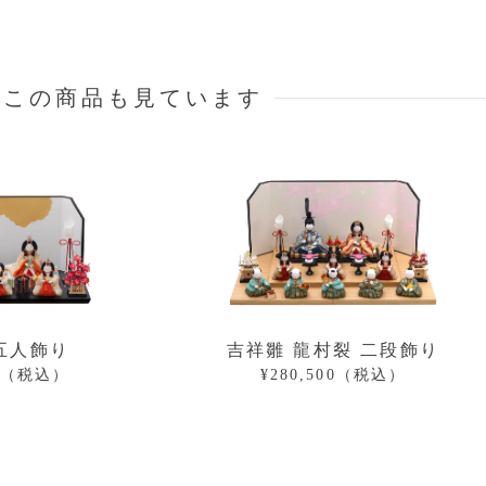
はこの商品も見ています
五人飾り
吉祥雛 龍村裂 二段飾り
00（税込）
¥280,500（税込）