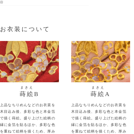
容
お衣装について
まきえ
まきえ
蒔絵B
蒔絵A
上品なちりめんなどのお衣裳を
上品なちりめんなどのお衣裳を
木目込み後、多彩な色と本金箔
木目込み後、多彩な色と本金箔
で描く蒔絵。盛り上げた絵柄の
で描く蒔絵。盛り上げた絵柄の
縁に金箔を貼るほか、多彩な色
縁に金箔を貼るほか、多彩な色
を重ねて絵柄を描くため、厚み
を重ねて絵柄を描くため、厚み