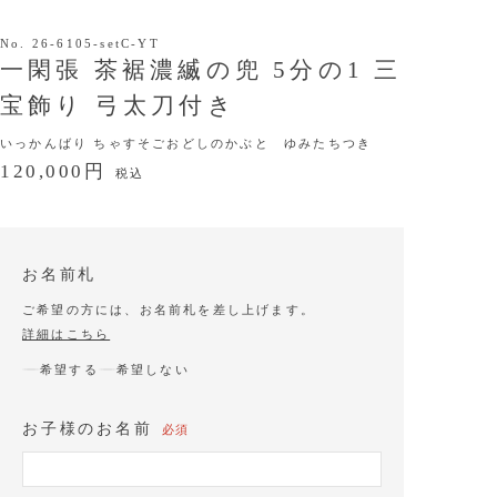
No.
26-6105-setC-YT
一閑張 茶裾濃縅の兜 5分の1 三
宝飾り 弓太刀付き
いっかんばり ちゃすそごおどしのかぶと ゆみたちつき
120,000円
税込
お名前札
ご希望の方には、お名前札を差し上げます。
詳細はこちら
希望する
希望しない
お子様のお名前
必須