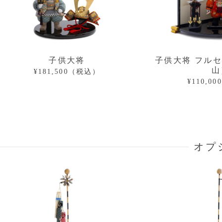
子供大将
子供大将 フル
山
¥181,500（税込）
¥110,0
オプ