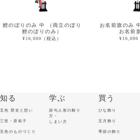
鯉のぼりのみ 中 （両立のぼり
お名前旗のみ 
鯉のぼりのみ）
お名前
¥16,000（税込）
¥16,0
知る
学ぶ
買う
五色 歴史と想い
節句人形の飾り
ひな飾り
方・
三世・原裕子
五月飾り
しまい方
五色のものづくり
季節の飾り