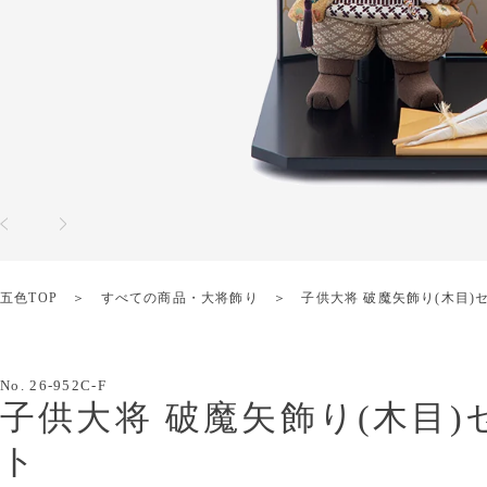
五色TOP
すべての商品
・
大将飾り
子供大将 破魔矢飾り(木目)
No.
26-952C-F
子供大将 破魔矢飾り(木目)
ト