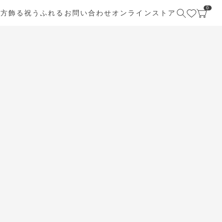
0
び方
飾る
祝う
ふれる
お問い合わせ
オンラインストア