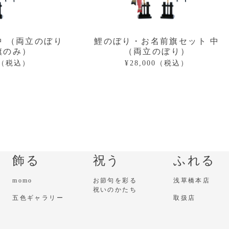
中 （両立のぼり
鯉のぼり・お名前旗セット 中
旗のみ）
（両立のぼり）
00（税込）
¥28,000（税込）
飾る
祝う
ふれる
momo
お節句を彩る
浅草橋本店
祝いのかたち
五色ギャラリー
取扱店