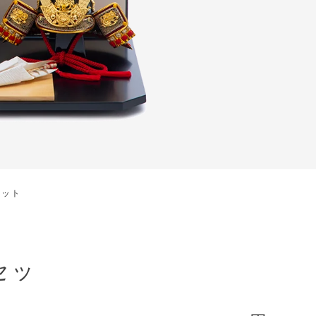
セット
セッ